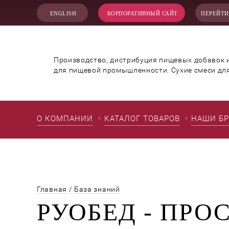
ENGLISH
КОРПОРАТИВНЫЙ САЙТ
ПЕРЕЙТИ
Производство, дистрибуция пищевых добавок 
для пищевой промышленности. Сухие смеси дл
О КОМПАНИИ
КАТАЛОГ ТОВАРОВ
НАШИ Б
Главная
/
База знаний
РУОБЕД - ПРО