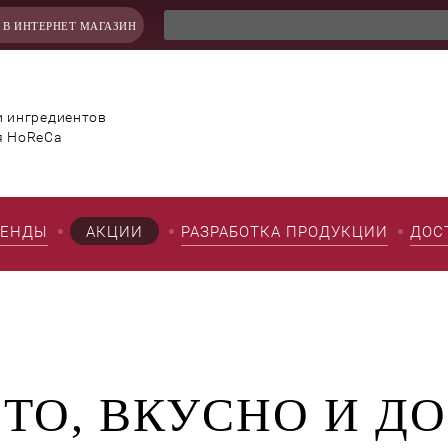
 В ИНТЕРНЕТ МАГАЗИН
и ингредиентов
я HoReCa
РЕНДЫ
АКЦИИ
РАЗРАБОТКА ПРОДУКЦИИ
ДОС
СТО, ВКУСНО И Д