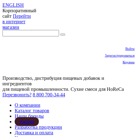
ENGLISH
Корпоративный
сайт
Перейти
в интернет
магазин
Войти
Зарегистрироваться
Корзина
Производство, дистрибуция пищевых добавок и
ингредиентов
для пищевой промышленности. Сухие смеси для HoReCa
Перезвонить?
8 800 700-34-44
О компании
Каталог товаров
Наши бренды
Акции
Разработка продукции
Доставка и оплата