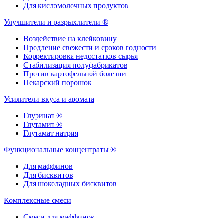
Для кисломолочных продуктов
Улучшители и разрыхлители ®
Воздействие на клейковину
Продление свежести и сроков годности
Корректировка недостатков сырья
Стабилизация полуфабрикатов
Против картофельной болезни
Пекарский порошок
Усилители вкуса и аромата
Глуринат ®
Глутамит ®
Глутамат натрия
Функциональные концентраты ®
Для маффинов
Для бисквитов
Для шоколадных бисквитов
Комплексные смеси
Смеси для маффинов