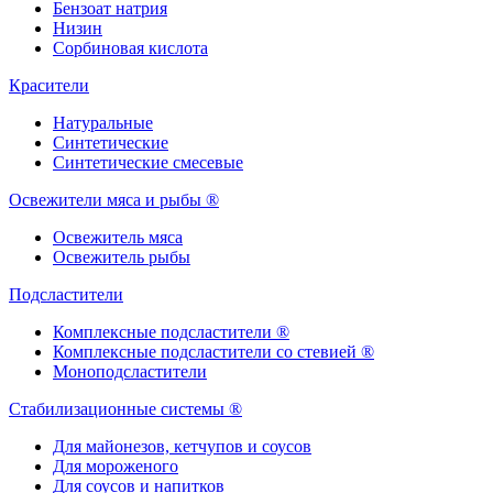
Бензоат натрия
Низин
Сорбиновая кислота
Красители
Натуральные
Синтетические
Синтетические смесевые
Освежители мяса и рыбы ®
Освежитель мяса
Освежитель рыбы
Подсластители
Комплексные подсластители ®
Комплексные подсластители со стевией ®
Моноподсластители
Стабилизационные системы ®
Для майонезов, кетчупов и соусов
Для мороженого
Для соусов и напитков