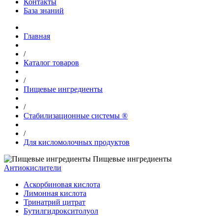
Контакты
База знаний
Главная
/
Каталог товаров
/
Пищевые ингредиенты
/
Стабилизационные системы ®
/
Для кисломолочных продуктов
Пищевые ингредиенты
Антиокислители
Аскорбиновая кислота
Лимонная кислота
Тринатрий цитрат
Бутилгидрокситолуол