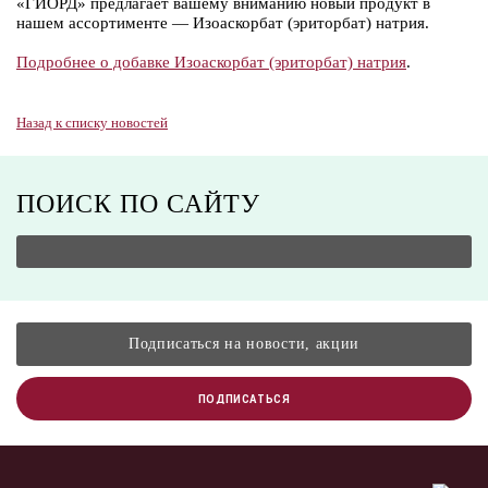
«ГИОРД» предлагает вашему вниманию новый продукт в
нашем ассортименте — Изоаскорбат (эриторбат) натрия.
Подробнее о добавке Изоаскорбат (эриторбат) натрия
.
Назад к списку новостей
ПОИСК ПО САЙТУ
ПОДПИСАТЬСЯ