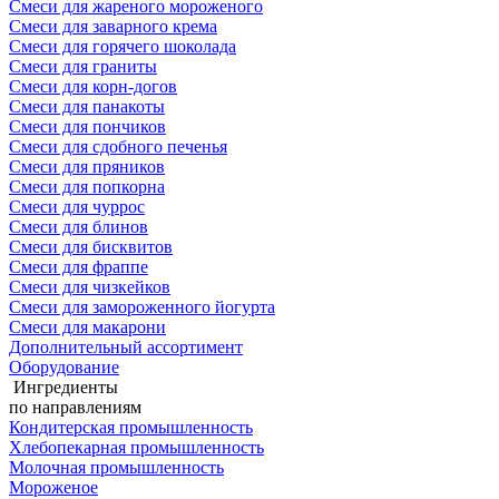
Смеси для жареного мороженого
Смеси для заварного крема
Смеси для горячего шоколада
Смеси для граниты
Смеси для корн-догов
Смеси для панакоты
Смеси для пончиков
Смеси для сдобного печенья
Смеси для пряников
Смеси для попкорна
Смеси для чуррос
Смеси для блинов
Смеси для бисквитов
Смеси для фраппе
Смеси для чизкейков
Смеси для замороженного йогурта
Смеси для макарони
Дополнительный ассортимент
Оборудование
Ингредиенты
по направлениям
Кондитерская промышленность
Хлебопекарная промышленность
Молочная промышленность
Мороженое