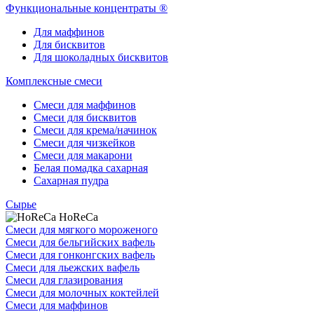
Функциональные концентраты ®
Для маффинов
Для бисквитов
Для шоколадных бисквитов
Комплексные смеси
Смеси для маффинов
Смеси для бисквитов
Смеси для крема/начинок
Смеси для чизкейков
Смеси для макарони
Белая помадка сахарная
Сахарная пудра
Сырье
HoReCa
Смеси для мягкого мороженого
Смеси для бельгийских вафель
Смеси для гонконгских вафель
Смеси для льежских вафель
Смеси для глазирования
Смеси для молочных коктейлей
Смеси для маффинов