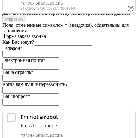
Я принимаю условия
Политики конфиденциальности
и
даю свое согласие на обработку моих персональных данных.
Поля, отмеченные символом * (звездочка), обязательны для
заполнения.
Форма заказа звонка
Как Вас зовут?
Телефон*
Электронная почта*
Ваша отрасль*
Когда вам лучше перезвонить?
Ваш вопрос*