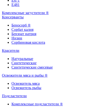
Е471
Е481
Комплексные загустители ®
Консерванты
Беносорб ®
Сорбат калия
Бензоат натрия
Низин
Сорбиновая кислота
Красители
Натуральные
Синтетические
Синтетические смесевые
Освежители мяса и рыбы ®
Освежитель мяса
Освежитель рыбы
Подсластители
Комплексные подсластители ®