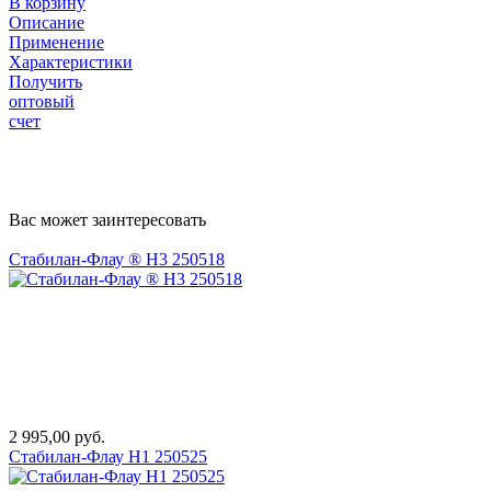
В корзину
Описание
Применение
Характеристики
Получить
оптовый
счет
Вас может заинтересовать
Стабилан-Флау ® Н3 250518
2 995,00 руб.
Стабилан-Флау Н1 250525