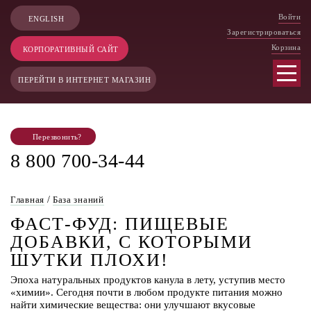
Войти
ENGLISH
Зарегистрироваться
Корзина
КОРПОРАТИВНЫЙ САЙТ
ПЕРЕЙТИ В ИНТЕРНЕТ МАГАЗИН
Перезвонить?
8 800 700-34-44
Главная
/
База знаний
ФАСТ-ФУД: ПИЩЕВЫЕ
ДОБАВКИ, С КОТОРЫМИ
ШУТКИ ПЛОХИ!
Эпоха натуральных продуктов канула в лету, уступив место
«химии». Сегодня почти в любом продукте питания можно
найти химические вещества: они улучшают вкусовые