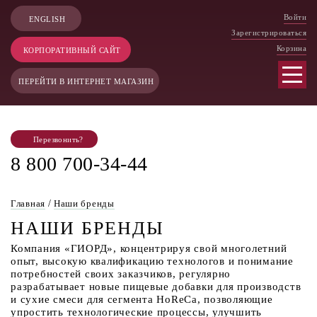
Войти
ENGLISH
Зарегистрироваться
Корзина
КОРПОРАТИВНЫЙ САЙТ
ПЕРЕЙТИ В ИНТЕРНЕТ МАГАЗИН
Перезвонить?
8 800 700-34-44
Главная
/
Наши бренды
НАШИ БРЕНДЫ
Компания «ГИОРД», концентрируя свой многолетний
опыт, высокую квалификацию технологов и понимание
потребностей своих заказчиков, регулярно
разрабатывает новые пищевые добавки для производств
и сухие смеси для сегмента HoReCa, позволяющие
упростить технологические процессы, улучшить