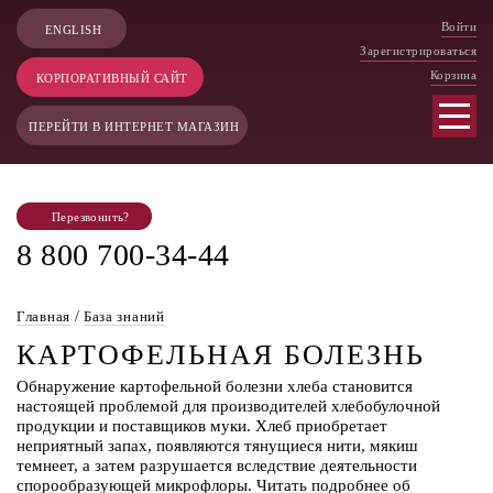
Войти
ENGLISH
Зарегистрироваться
Корзина
КОРПОРАТИВНЫЙ САЙТ
ПЕРЕЙТИ В ИНТЕРНЕТ МАГАЗИН
Перезвонить?
8 800 700-34-44
Главная
/
База знаний
КАРТОФЕЛЬНАЯ БОЛЕЗНЬ
Обнаружение картофельной болезни хлеба становится
настоящей проблемой для производителей хлебобулочной
продукции и поставщиков муки. Хлеб приобретает
неприятный запах, появляются тянущиеся нити, мякиш
темнеет, а затем разрушается вследствие деятельности
спорообразующей микрофлоры. Читать подробнее об