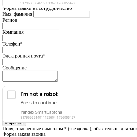
Форма заявки на сотрудничество
Имя, фамилия
Регион
Компания
Телефон*
Электронная почта*
Сообщение
Я принимаю условия
Политики конфиденциальности
и даю 
Поля, отмеченные символом * (звездочка), обязательны для зап
Форма заказа звонка