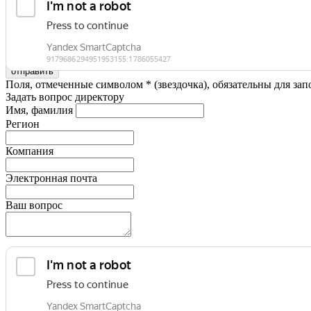
Я принимаю условия
Политики конфиденциальности
и даю 
Поля, отмеченные символом * (звездочка), обязательны для зап
Задать вопрос директору
Имя, фамилия
Регион
Компания
Электронная почта
Ваш вопрос