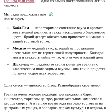
Гранита (или слаш)
— одно из самых востребованных летних
лакомств.
Мы рады предложить вам
новые вкусы:
Бабл-Гам
— неповторимое сочетание вкуса и аромата
жевательной резинки, а также насыщенного бирюзового
цвета! Яркий десерт обязательно привлечет внимание к
вашей торговой точке.
Мохито
— модный вкус, который на протяжении
нескольких лет не теряет своей популярности. Холодок
мяты и свежесть лайма — то, что нужно в жаркий день.
Шоколад
— предложите своим клиентам граниту с
классическим шоколадным вкусом - она точно придется
по вкусу людям всех возрастов.
Одна смесь — множество блюд. Разнообразьте свое меню!
Гранита очень хорошо подходит для продажи в баре,
кинотеатре, торговом центре, развлекательном комплексе и
дворце спорта. А в теплое время года выгодно торговать на
центральных улицах, в зоопарке, парках культуры и отдыха, в