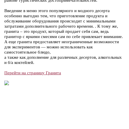
районе туристических достопримечательностей.
Введение в меню этого популярного и модного десерта
особенно выгодно тем, что приготовление продукта и
обслуживание оборудования происходит с минимальными
затратами дополнительного рабочего времени. . К тому же,
гранита – это продукт, который продает себя сам, ведь
гранитор с яркими смесями сам по себе привлекает внимание.
А еще гранита предоставляет неограниченные возможности
для экспериментов — можно использовать как
самостоятельное блюдо,
а также как дополнение для различных десертов, алкогольных
и б/а коктейлей.
Перейти на страницу Гранита