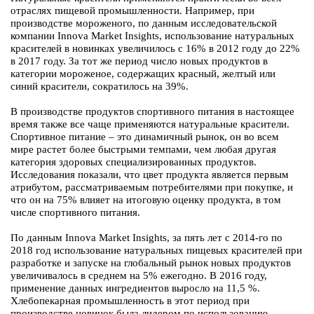
отраслях пищевой промышленности. Например, при
производстве мороженого, по данным исследовательской
компании Innova Market Insights, использование натуральных
красителей в новинках увеличилось с 16% в 2012 году до 22%
в 2017 году. За тот же период число новых продуктов в
категории мороженое, содержащих красный, желтый или
синий красители, сократилось на 39%.
В производстве продуктов спортивного питания в настоящее
время также все чаще применяются натуральные красители.
Спортивное питание – это динамичный рынок, он во всем
мире растет более быстрыми темпами, чем любая другая
категория здоровых специализированных продуктов.
Исследования показали, что цвет продукта является первым
атрибутом, рассматриваемым потребителями при покупке, и
что он на 75% влияет на итоговую оценку продукта, в том
числе спортивного питания.
По данным Innova Market Insights, за пять лет с 2014-го по
2018 год использование натуральных пищевых красителей при
разработке и запуске на глобальный рынок новых продуктов
увеличивалось в среднем на 5% ежегодно. В 2016 году,
применение данных ингредиентов выросло на 11,5 %.
Хлебопекарная промышленность в этот период при
производстве новинок была лидером по использованию