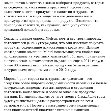
компонентов в составе, сколько выбирают продукты, которые
не содержат искусственных красителей. Кроме того,
включение в состав продуктов и напитков натуральных
красителей и красящих веществ – это дополнительное
преимущество при продвижении продукта. Известно, что
природные красители, как правило, ассоциируются с
признанной пользой для здоровья.
Согласно данным опроса Nielsen, почти две трети мировых
потребителей (61%) утверждают, что они избегают покупать
продукты, содержащие искусственные красители. Данные
исследования компании Mintel показывают, что глобальное
использование натуральных красителей обогнало применение
синтетических в стоимостном выражении еще в 2011 году, и
более 90% новых европейских продуктов были окрашены
натуральными веществами еще в 2012 году.
Мировой рост спроса на натуральные красители – это
следствие более широкой осведомленности населения о пользе
натуральных ингредиентов для здоровья и стремления
потреблять более чистые и более безопасные продукты
питания. По мнению экспертов, этот тренд в ближайшие годы
будет усиливаться и дальше распространяться по всем
регионам мира. Поэтому в настоящее время подавляющая
доля производителей продуктов питания и напитков