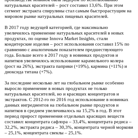
натуральных красителей – рост составил 13,6%. При этом
сегмент экстракта спирулины стал самым быстрорастущим на
мировом рынке натуральных пищевых красителей.
В 2017 году ведущей категорией, где максимально
увеличилось применение натуральных красителей в новых
продуктах, по оценке Innova Market Insights, стали
кондитерские изделия – рост использования составил 15% по
сравнению с аналогичным показателем предшествующего
года. Больше всего в 2017 году в новинках продуктов и
напитков увеличилось использование карамельного колера
(рост на 26%), экстракта паприки (+19%), кармина (+11%) и
диоксида титана (+7%).
За последние несколько лет на глобальном рынке особенно
выросло применение в новых продуктах не только
натуральных красителей, но и красящих концентратов и
экстрактов. С 2012-го по 2016 год использование в новинках
данных ингредиентов на глобальном рынке продуктов и
напитков в среднем увеличивалось на 15,2% в год. В этот
период прирост применения отдельных красящих веществ
составил: концентрата сафлора – 33,4%, концентрата редиса –
32,2%, экстракта редиса – 30,3%, концентрата черной моркови
– 25,1%, концентрата свеклы – 25,1%.