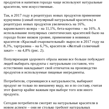
продуктов и напитков гораздо чаще используют натуральные
красители, чем искусственные.
Так, в 2017 году в рецептурах новых продуктов применение
куркумина (самый популярный натуральный краситель) в
рецептурах новых продуктов увеличилось на 16%,
карамельного колера – на 11,1%, бета-каротина – на 16%. А
использование популярных синтетических красителей было на
гораздо более низком уровне, применение в новинках
красителя «Красный очаровательный» выросло в 2017 году на
8,3%, тартразина – на 6,7%, красителя «Желтый солнечный
закат» – на 4,8% (рис. 2).
Популяризация здорового образа жизни все больше побуждает
людей выбирать продукты с натуральным составом, что
естественно накладывает свой отпечаток на производство
продуктов и используемые пищевые ингредиенты.
Потребители, стремящиеся к натуральности, выбирают
продукт не только по внешнему виду, но и по составу, считая
этот фактор крайне важным при выборе того или иного
продукта.
Сегодня потребители смотрят на натуральные красители в
новом аспекте – они не столько требуют натуральных