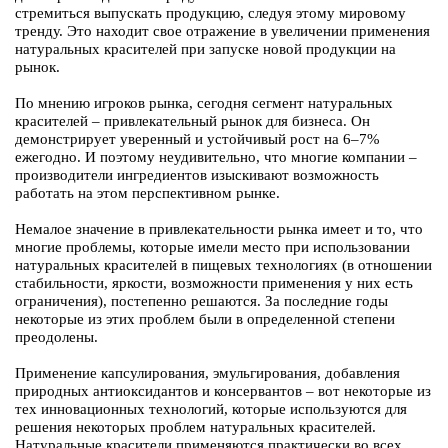
стремиться выпускать продукцию, следуя этому мировому
тренду. Это находит свое отражение в увеличении применения
натуральных красителей при запуске новой продукции на
рынок.
По мнению игроков рынка, сегодня сегмент натуральных
красителей – привлекательный рынок для бизнеса. Он
демонстрирует уверенный и устойчивый рост на 6–7%
ежегодно. И поэтому неудивительно, что многие компании –
производители ингредиентов изыскивают возможность
работать на этом перспективном рынке.
Немалое значение в привлекательности рынка имеет и то, что
многие проблемы, которые имели место при использовании
натуральных красителей в пищевых технологиях (в отношении
стабильности, яркости, возможности применения у них есть
ограничения), постепенно решаются. За последние годы
некоторые из этих проблем были в определенной степени
преодолены.
Применение капсулирования, эмульгирования, добавления
природных антиоксидантов и консервантов – вот некоторые из
тех инновационных технологий, которые используются для
решения некоторых проблем натуральных красителей.
Натуральные красители применяются практически во всех