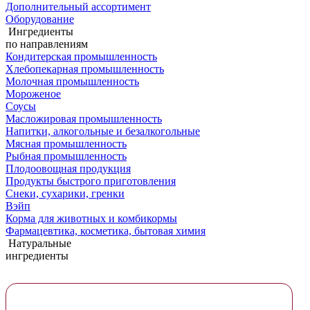
Дополнительный ассортимент
Оборудование
Ингредиенты
по направлениям
Кондитерская промышленность
Хлебопекарная промышленность
Молочная промышленность
Мороженое
Соусы
Масложировая промышленность
Напитки, алкогольные и безалкогольные
Мясная промышленность
Рыбная промышленность
Плодоовощная продукция
Продукты быстрого приготовления
Снеки, сухарики, гренки
Вэйп
Корма для животных и комбикормы
Фармацевтика, косметика, бытовая химия
Натуральные
ингредиенты