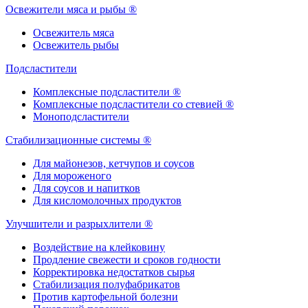
Освежители мяса и рыбы ®
Освежитель мяса
Освежитель рыбы
Подсластители
Комплексные подсластители ®
Комплексные подсластители со стевией ®
Моноподсластители
Стабилизационные системы ®
Для майонезов, кетчупов и соусов
Для мороженого
Для соусов и напитков
Для кисломолочных продуктов
Улучшители и разрыхлители ®
Воздействие на клейковину
Продление свежести и сроков годности
Корректировка недостатков сырья
Стабилизация полуфабрикатов
Против картофельной болезни