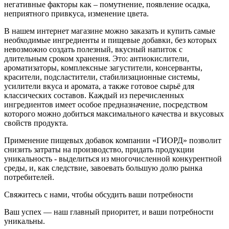
негативные факторы как – помутнение, появление осадка,
неприятного привкуса, изменение цвета.
В нашем интернет магазине можно заказать и купить самые
необходимые ингредиенты и пищевые добавки, без которых
невозможно создать полезный, вкусный напиток с
длительным сроком хранения. Это: антиокислители,
ароматизаторы, комплексные загустители, консерванты,
красители, подсластители, стабилизационные системы,
усилители вкуса и аромата, а также готовое сырьё для
классических составов. Каждый из перечисленных
ингредиентов имеет особое предназначение, посредством
которого можно добиться максимального качества и вкусовых
свойств продукта.
Применение пищевых добавок компании «ГИОРД» позволит
снизить затраты на производство, придать продукции
уникальность - выделиться из многочисленной конкурентной
среды, и, как следствие, завоевать большую долю рынка
потребителей.
Свяжитесь с нами, чтобы обсудить ваши потребности
Ваш успех — наш главный приоритет, и ваши потребности
уникальны.