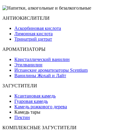
АНТИОКИСЛИТЕЛИ
Аскорбиновая кислота
Лимонная кислота
Тринатрий цитрат
АРОМАТИЗАТОРЫ
Кристаллический ванилин
Этилванилин
Испанские ароматизаторы Scentium
Ванилины Жохай и Лайт
ЗАГУСТИТЕЛИ
Ксантановая камедь
Гуаровая камедь
Камедь рожкового дерева
Камедь тары
Пектин
КОМПЛЕКСНЫЕ ЗАГУСТИТЕЛИ