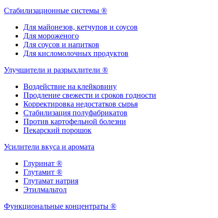
Стабилизационные системы ®
Для майонезов, кетчупов и соусов
Для мороженого
Для соусов и напитков
Для кисломолочных продуктов
Улучшители и разрыхлители ®
Воздействие на клейковину
Продление свежести и сроков годности
Корректировка недостатков сырья
Стабилизация полуфабрикатов
Против картофельной болезни
Пекарский порошок
Усилители вкуса и аромата
Глуринат ®
Глутамит ®
Глутамат натрия
Этилмальтол
Функциональные концентраты ®