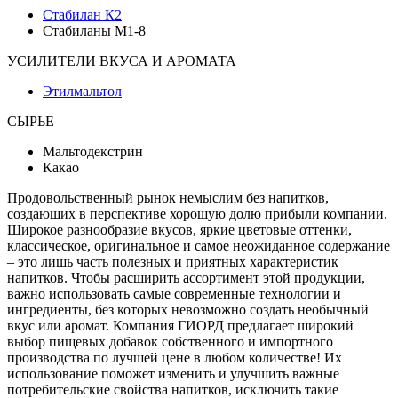
Стабилан К2
Стабиланы М1-8
УСИЛИТЕЛИ ВКУСА И АРОМАТА
Этилмальтол
СЫРЬЕ
Мальтодекстрин
Какао
Продовольственный рынок немыслим без напитков,
создающих в перспективе хорошую долю прибыли компании.
Широкое разнообразие вкусов, яркие цветовые оттенки,
классическое, оригинальное и самое неожиданное содержание
– это лишь часть полезных и приятных характеристик
напитков. Чтобы расширить ассортимент этой продукции,
важно использовать самые современные технологии и
ингредиенты, без которых невозможно создать необычный
вкус или аромат. Компания ГИОРД предлагает широкий
выбор пищевых добавок собственного и импортного
производства по лучшей цене в любом количестве! Их
использование поможет изменить и улучшить важные
потребительские свойства напитков, исключить такие