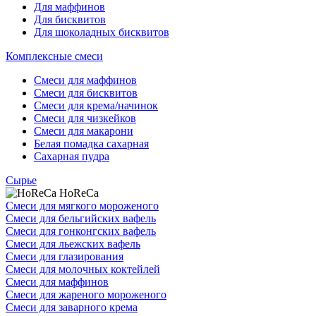
Для маффинов
Для бисквитов
Для шоколадных бисквитов
Комплексные смеси
Смеси для маффинов
Смеси для бисквитов
Смеси для крема/начинок
Смеси для чизкейков
Смеси для макарони
Белая помадка сахарная
Сахарная пудра
Сырье
HoReCa
Смеси для мягкого мороженого
Смеси для бельгийских вафель
Смеси для гонконгских вафель
Смеси для льежских вафель
Смеси для глазирования
Смеси для молочных коктейлей
Смеси для маффинов
Смеси для жареного мороженого
Смеси для заварного крема