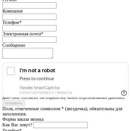
Компания
Телефон*
Электронная почта*
Сообщение
Я принимаю условия
Политики конфиденциальности
и
даю свое согласие на обработку моих персональных данных.
Поля, отмеченные символом * (звездочка), обязательны для
заполнения.
Форма заказа звонка
Как Вас зовут?
Телефон*