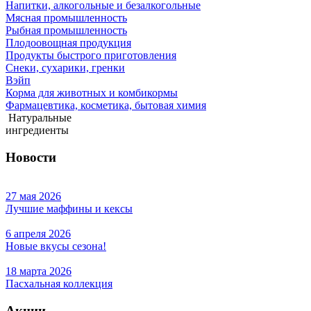
Напитки, алкогольные и безалкогольные
Мясная промышленность
Рыбная промышленность
Плодоовощная продукция
Продукты быстрого приготовления
Снеки, сухарики, гренки
Вэйп
Корма для животных и комбикормы
Фармацевтика, косметика, бытовая химия
Натуральные
ингредиенты
Новости
27 мая 2026
Лучшие маффины и кексы
6 апреля 2026
Новые вкусы сезона!
18 марта 2026
Пасхальная коллекция
Акции