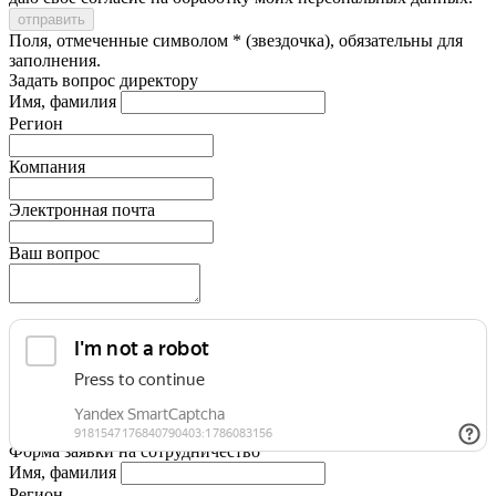
Поля, отмеченные символом * (звездочка), обязательны для
заполнения.
Задать вопрос директору
Имя, фамилия
Регион
Компания
Электронная почта
Ваш вопрос
Форма заявки на сотрудничество
Имя, фамилия
Регион