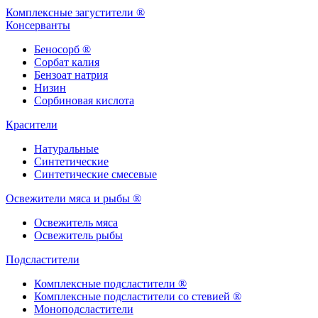
Комплексные загустители ®
Консерванты
Беносорб ®
Сорбат калия
Бензоат натрия
Низин
Сорбиновая кислота
Красители
Натуральные
Синтетические
Синтетические смесевые
Освежители мяса и рыбы ®
Освежитель мяса
Освежитель рыбы
Подсластители
Комплексные подсластители ®
Комплексные подсластители со стевией ®
Моноподсластители