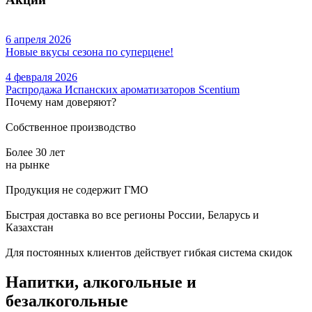
6 апреля 2026
Новые вкусы сезона по суперцене!
4 февраля 2026
Распродажа Испанских ароматизаторов Scentium
Почему нам доверяют?
Собственное производство
Более 30 лет
на рынке
Продукция не содержит ГМО
Быстрая доставка во все регионы России, Беларусь и
Казахстан
Для постоянных клиентов действует гибкая система скидок
Напитки, алкогольные и
безалкогольные