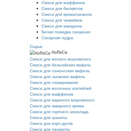
Смеси для маффинов
Смеси для бисквитов
Смеси для крема/начинок
Смеси для чизкейков
Смеси для макарони
Белая помадка сахарная
Сахарная пудра
Сырье
HoReCa
Смеси для мягкого мороженого
Смеси для бельгийских вафель
Смеси для гонконгских вафель
Смеси для льежских вафель
Смеси для глазирования
Смеси для молочных коктейлей
Смеси для маффинов
Смеси для жареного мороженого
Смеси для заварного крема
Смеси для горячего шоколада
Смеси для граниты
Смеси для корн-догов
Смеси для панакоты