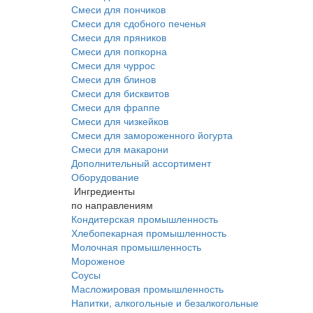
Смеси для пончиков
Смеси для сдобного печенья
Смеси для пряников
Смеси для попкорна
Смеси для чуррос
Смеси для блинов
Смеси для бисквитов
Смеси для фраппе
Смеси для чизкейков
Смеси для замороженного йогурта
Смеси для макарони
Дополнительный ассортимент
Оборудование
Ингредиенты
по направлениям
Кондитерская промышленность
Хлебопекарная промышленность
Молочная промышленность
Мороженое
Соусы
Масложировая промышленность
Напитки, алкогольные и безалкогольные