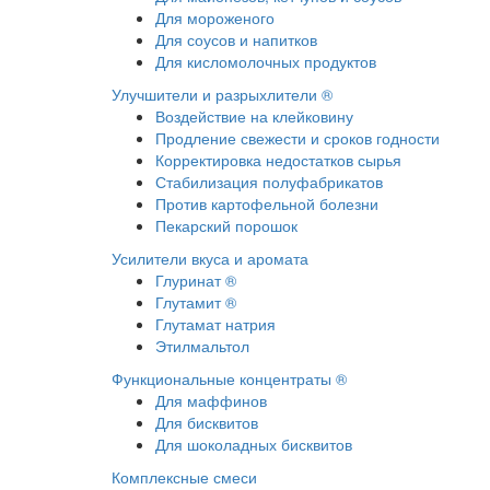
Для мороженого
Для соусов и напитков
Для кисломолочных продуктов
Улучшители и разрыхлители ®
Воздействие на клейковину
Продление свежести и сроков годности
Корректировка недостатков сырья
Стабилизация полуфабрикатов
Против картофельной болезни
Пекарский порошок
Усилители вкуса и аромата
Глуринат ®
Глутамит ®
Глутамат натрия
Этилмальтол
Функциональные концентраты ®
Для маффинов
Для бисквитов
Для шоколадных бисквитов
Комплексные смеси