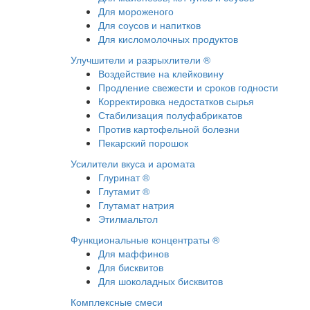
Для мороженого
Для соусов и напитков
Для кисломолочных продуктов
Улучшители и разрыхлители ®
Воздействие на клейковину
Продление свежести и сроков годности
Корректировка недостатков сырья
Стабилизация полуфабрикатов
Против картофельной болезни
Пекарский порошок
Усилители вкуса и аромата
Глуринат ®
Глутамит ®
Глутамат натрия
Этилмальтол
Функциональные концентраты ®
Для маффинов
Для бисквитов
Для шоколадных бисквитов
Комплексные смеси