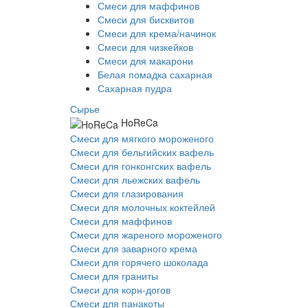
Смеси для маффинов
Смеси для бисквитов
Смеси для крема/начинок
Смеси для чизкейков
Смеси для макарони
Белая помадка сахарная
Сахарная пудра
Сырье
HoReCa
Смеси для мягкого мороженого
Смеси для бельгийских вафель
Смеси для гонконгских вафель
Смеси для льежских вафель
Смеси для глазирования
Смеси для молочных коктейлей
Смеси для маффинов
Смеси для жареного мороженого
Смеси для заварного крема
Смеси для горячего шоколада
Смеси для граниты
Смеси для корн-догов
Смеси для панакоты