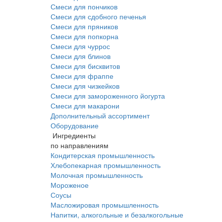
Смеси для пончиков
Смеси для сдобного печенья
Смеси для пряников
Смеси для попкорна
Смеси для чуррос
Смеси для блинов
Смеси для бисквитов
Смеси для фраппе
Смеси для чизкейков
Смеси для замороженного йогурта
Смеси для макарони
Дополнительный ассортимент
Оборудование
Ингредиенты
по направлениям
Кондитерская промышленность
Хлебопекарная промышленность
Молочная промышленность
Мороженое
Соусы
Масложировая промышленность
Напитки, алкогольные и безалкогольные