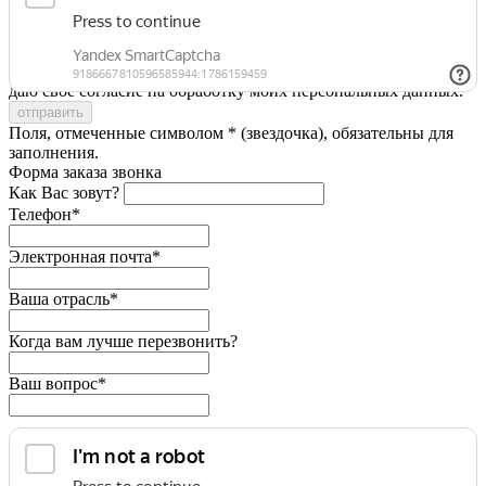
Я принимаю условия
Политики конфиденциальности
и
даю свое согласие на обработку моих персональных данных.
Поля, отмеченные символом * (звездочка), обязательны для
заполнения.
Форма заказа звонка
Как Вас зовут?
Телефон*
Электронная почта*
Ваша отрасль*
Когда вам лучше перезвонить?
Ваш вопрос*