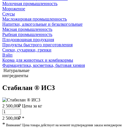
Молочная промышленность
Мороженое
Соусы
Масложировая промышленность
Напитки, алкогольные и безалкогольные
Мясная промышленность
Рыбная промышленность
Плодоовощная продукция
Продукты быстрого приготовления
Снеки, сухарики, гренки
Вэйп
Корма для животных и комбикормы
Фармацевтика, косметика, бытовая химия
Натуральные
ингредиенты
Стабилан ® ИС3
2 500,00
₽
Цена за кг
2 500,00
₽ *
*
Внимание! Цена товара действует на момент подтверждения заказа менеджером