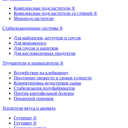
Комплексные подсластители ®
Комплексные подсластители со стевией ®
Моноподсластители
Стабилизационные системы ®
Для майонезов, кетчупов и соусов
Для мороженого
Для соусов и напитков
Для кисломолочных продуктов
Улучшители и разрыхлители ®
Воздействие на клейковину
Продление свежести и сроков годности
Корректировка недостатков сырья
Стабилизация полуфабрикатов
Против картофельной болезни
Пекарский порошок
Усилители вкуса и аромата
Глуринат ®
Глутамит ®