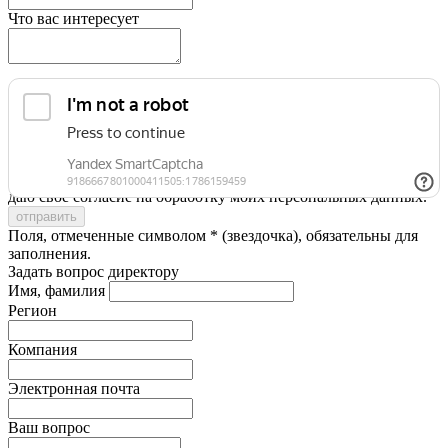
Что вас интересует
Я принимаю условия
Политики конфиденциальности
и
даю свое согласие на обработку моих персональных данных.
Поля, отмеченные символом * (звездочка), обязательны для
заполнения.
Задать вопрос директору
Имя, фамилия
Регион
Компания
Электронная почта
Ваш вопрос