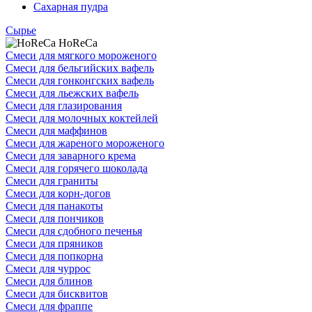
Сахарная пудра
Сырье
HoReCa
Смеси для мягкого мороженого
Смеси для бельгийских вафель
Смеси для гонконгских вафель
Смеси для льежских вафель
Смеси для глазирования
Смеси для молочных коктейлей
Смеси для маффинов
Смеси для жареного мороженого
Смеси для заварного крема
Смеси для горячего шоколада
Смеси для граниты
Смеси для корн-догов
Смеси для панакоты
Смеси для пончиков
Смеси для сдобного печенья
Смеси для пряников
Смеси для попкорна
Смеси для чуррос
Смеси для блинов
Смеси для бисквитов
Смеси для фраппе