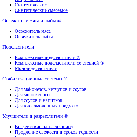
Синтетические
Синтетические смесевые
Освежители мяса и рыбы ®
Освежитель мяса
Освежитель рыбы
Подсластители
Комплексные подсластители ®
Комплексные подсластители со стевией ®
Моноподсластители
Стабилизационные системы ®
Для майонезов, кетчупов и соусов
Для мороженого
Для соусов и напитков
Для кисломолочных продуктов
Улучшители и разрыхлители ®
Воздействие на клейковину
Продление свежести и сроков годности