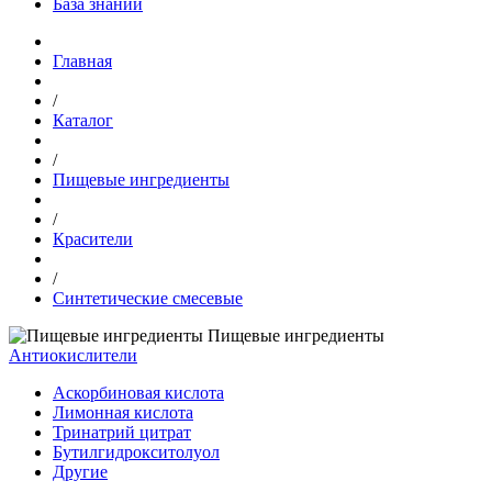
База знаний
Главная
/
Каталог
/
Пищевые ингредиенты
/
Красители
/
Синтетические смесевые
Пищевые ингредиенты
Антиокислители
Аскорбиновая кислота
Лимонная кислота
Тринатрий цитрат
Бутилгидрокситолуол
Другие