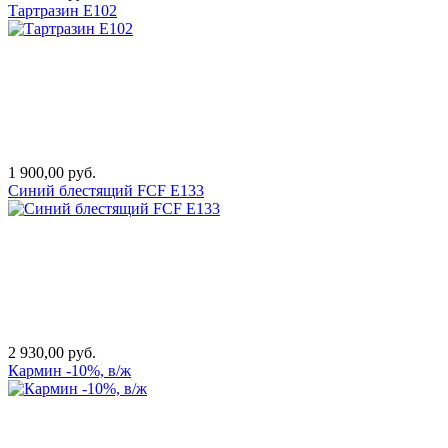
Тартразин Е102
1 900,00 руб.
Синий блестящий FCF Е133
2 930,00 руб.
Кармин -10%, в/ж