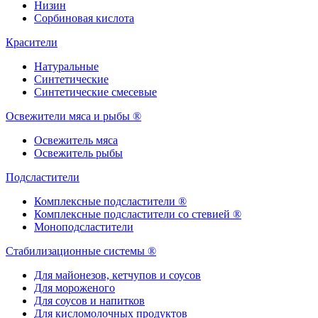
Низин
Сорбиновая кислота
Красители
Натуральные
Синтетические
Синтетические смесевые
Освежители мяса и рыбы ®
Освежитель мяса
Освежитель рыбы
Подсластители
Комплексные подсластители ®
Комплексные подсластители со стевией ®
Моноподсластители
Стабилизационные системы ®
Для майонезов, кетчупов и соусов
Для мороженого
Для соусов и напитков
Для кисломолочных продуктов