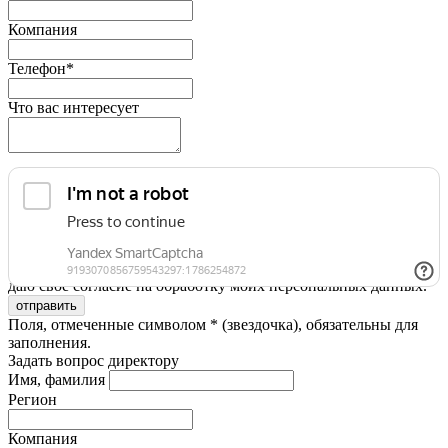
Компания
Телефон*
Что вас интересует
Я принимаю условия
Политики конфиденциальности
и
даю свое согласие на обработку моих персональных данных.
Поля, отмеченные символом * (звездочка), обязательны для
заполнения.
Задать вопрос директору
Имя, фамилия
Регион
Компания