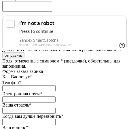
Я принимаю условия
Политики конфиденциальности
и
даю свое согласие на обработку моих персональных данных.
Поля, отмеченные символом * (звездочка), обязательны для
заполнения.
Форма заказа звонка
Как Вас зовут?
Телефон*
Электронная почта*
Ваша отрасль*
Когда вам лучше перезвонить?
Ваш вопрос*