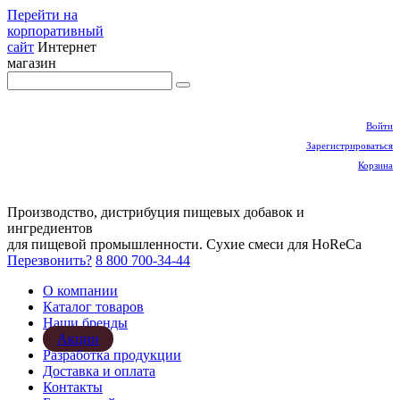
Перейти на
корпоративный
сайт
Интернет
магазин
Войти
Зарегистрироваться
Корзина
Производство, дистрибуция пищевых добавок и
ингредиентов
для пищевой промышленности. Сухие смеси для HoReCa
Перезвонить?
8 800 700-34-44
О компании
Каталог товаров
Наши бренды
Акции
Разработка продукции
Доставка и оплата
Контакты