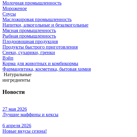
Молочная промышленность
Мороженое
Соусы
Масложировая промышленность
Напитки, алкогольные и безалкогольные
Мясная промышленность
Рыбная промышленность
Плодоовощная продукция
Продукты быстрого приготовления
Снеки, сухарики, гренки
Вэйп
Корма для животных и комбикормы
Фармацевтика, косметика, бытовая химия
Натуральные
ингредиенты
Новости
27 мая 2026
Лучшие маффины и кексы
6 апреля 2026
Новые вкусы сезона!