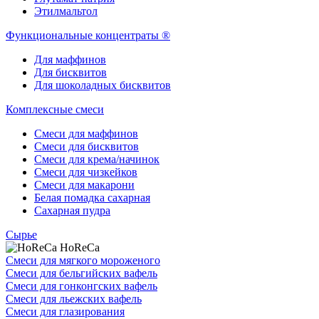
Этилмальтол
Функциональные концентраты ®
Для маффинов
Для бисквитов
Для шоколадных бисквитов
Комплексные смеси
Смеси для маффинов
Смеси для бисквитов
Смеси для крема/начинок
Смеси для чизкейков
Смеси для макарони
Белая помадка сахарная
Сахарная пудра
Сырье
HoReCa
Смеси для мягкого мороженого
Смеси для бельгийских вафель
Смеси для гонконгских вафель
Смеси для льежских вафель
Смеси для глазирования