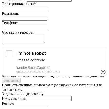
Электронная почта*
Компания
Телефон*
Что вас интересует
Я принимаю условия
Политики конфиденциальности
и
даю свое согласие на обработку моих персональных данных.
Поля, отмеченные символом * (звездочка), обязательны для
заполнения.
Задать вопрос директору
Имя, фамилия
Регион