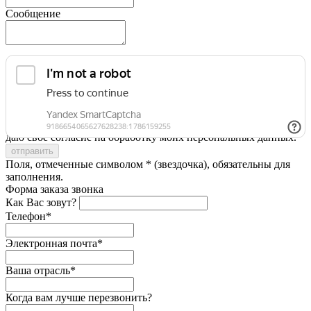
Сообщение
Я принимаю условия
Политики конфиденциальности
и
даю свое согласие на обработку моих персональных данных.
Поля, отмеченные символом * (звездочка), обязательны для
заполнения.
Форма заказа звонка
Как Вас зовут?
Телефон*
Электронная почта*
Ваша отрасль*
Когда вам лучше перезвонить?