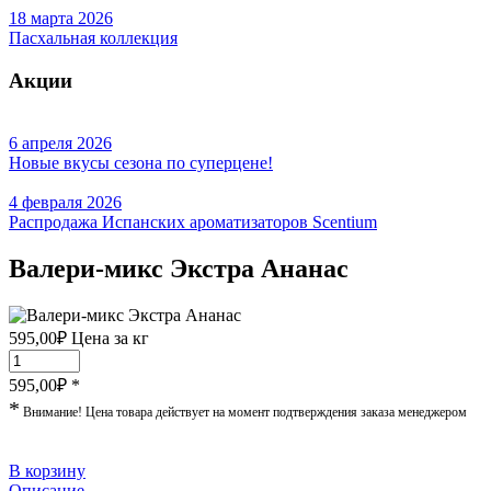
18 марта 2026
Пасхальная коллекция
Акции
6 апреля 2026
Новые вкусы сезона по суперцене!
4 февраля 2026
Распродажа Испанских ароматизаторов Scentium
Валери-микс Экстра Ананас
595,00
₽
Цена за кг
595,00
₽ *
*
Внимание! Цена товара действует на момент подтверждения заказа менеджером
В корзину
Описание