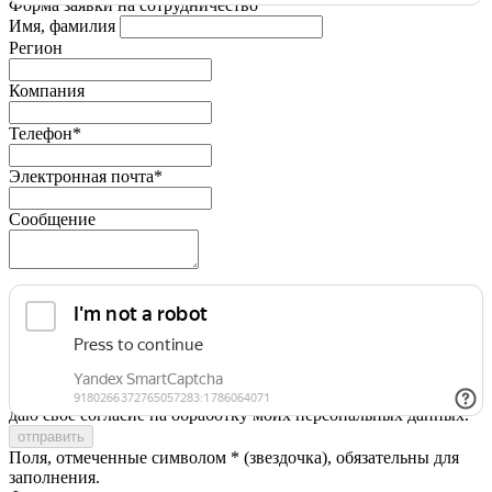
Форма заявки на сотрудничество
Имя, фамилия
Регион
Компания
Телефон*
Электронная почта*
Сообщение
Я принимаю условия
Политики конфиденциальности
и
даю свое согласие на обработку моих персональных данных.
Поля, отмеченные символом * (звездочка), обязательны для
заполнения.