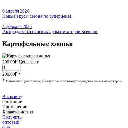
6 апреля 2026
Новые вкусы сезона по суперцене!
4 февраля 2026
Распродажа Испанских ароматизаторов Scentium
Картофельные хлопья
200,00
₽
Цена за кг
200,00
₽ *
*
Внимание! Цена товара действует на момент подтверждения заказа менеджером
В корзину
Описание
Применение
Характеристики
Получить
оптовый
счет