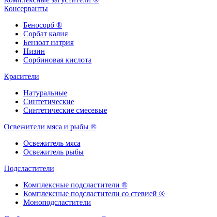
Консерванты
Беносорб ®
Сорбат калия
Бензоат натрия
Низин
Сорбиновая кислота
Красители
Натуральные
Синтетические
Синтетические смесевые
Освежители мяса и рыбы ®
Освежитель мяса
Освежитель рыбы
Подсластители
Комплексные подсластители ®
Комплексные подсластители со стевией ®
Моноподсластители