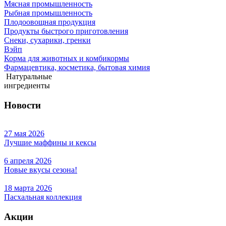
Мясная промышленность
Рыбная промышленность
Плодоовощная продукция
Продукты быстрого приготовления
Снеки, сухарики, гренки
Вэйп
Корма для животных и комбикормы
Фармацевтика, косметика, бытовая химия
Натуральные
ингредиенты
Новости
27 мая 2026
Лучшие маффины и кексы
6 апреля 2026
Новые вкусы сезона!
18 марта 2026
Пасхальная коллекция
Акции