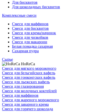
Для бисквитов
Для шоколадных бисквитов
Комплексные смеси
Смеси для маффинов
Смеси для бисквитов
Смеси для крема/начинок
Смеси для чизкейков
Смеси для макарони
Белая помадка сахарная
Сахарная пудра
Сырье
HoReCa
Смеси для мягкого мороженого
Смеси для бельгийских вафель
Смеси для гонконгских вафель
Смеси для льежских вафель
Смеси для глазирования
Смеси для молочных коктейлей
Смеси для маффинов
Смеси для жареного мороженого
Смеси для заварного крема
Смеси для горячего шоколада