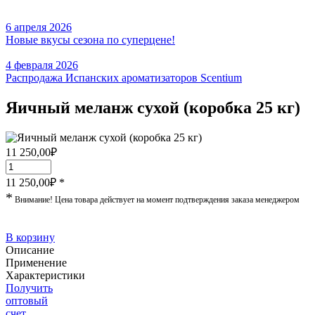
6 апреля 2026
Новые вкусы сезона по суперцене!
4 февраля 2026
Распродажа Испанских ароматизаторов Scentium
Яичный меланж сухой (коробка 25 кг)
11 250,00
₽
11 250,00
₽ *
*
Внимание! Цена товара действует на момент подтверждения заказа менеджером
В корзину
Описание
Применение
Характеристики
Получить
оптовый
счет