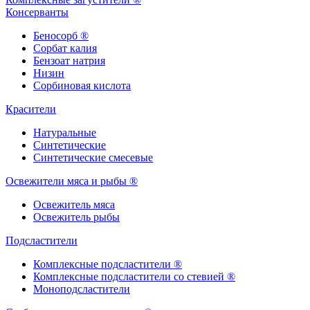
Консерванты
Беносорб ®
Сорбат калия
Бензоат натрия
Низин
Сорбиновая кислота
Красители
Натуральные
Синтетические
Синтетические смесевые
Освежители мяса и рыбы ®
Освежитель мяса
Освежитель рыбы
Подсластители
Комплексные подсластители ®
Комплексные подсластители со стевией ®
Моноподсластители