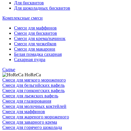
Для бисквитов
Для шоколадных бисквитов
Комплексные смеси
Смеси для маффинов
Смеси для бисквитов
Смеси для крема/начинок
Смеси для чизкейков
Смеси для макарони
Белая помадка сахарная
Сахарная пудра
Сырье
HoReCa
Смеси для мягкого мороженого
Смеси для бельгийских вафель
Смеси для гонконгских вафель
Смеси для льежских вафель
Смеси для глазирования
Смеси для молочных коктейлей
Смеси для маффинов
Смеси для жареного мороженого
Смеси для заварного крема
Смеси для горячего шоколада