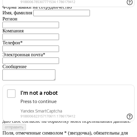
Форма заявки на сотрудничество
Имя, фамилия
Регион
Компания
Телефон*
Электронная почта*
Сообщение
Я принимаю условия
Политики конфиденциальности
и
даю свое согласие на обработку моих персональных данных.
Поля, отмеченные символом * (звездочка), обязательны для