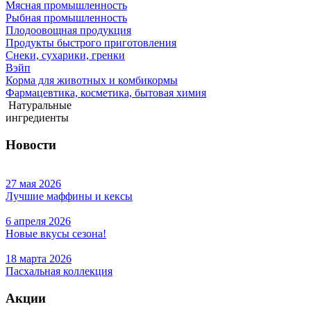
Мясная промышленность
Рыбная промышленность
Плодоовощная продукция
Продукты быстрого приготовления
Снеки, сухарики, гренки
Вэйп
Корма для животных и комбикормы
Фармацевтика, косметика, бытовая химия
Натуральные
ингредиенты
Новости
27 мая 2026
Лучшие маффины и кексы
6 апреля 2026
Новые вкусы сезона!
18 марта 2026
Пасхальная коллекция
Акции