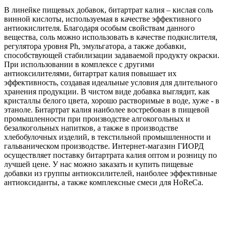
В линейке пищевых добавок, битартрат калия – кислая соль
винной кислоты, используемая в качестве эффективного
антиокислителя. Благодаря особым свойствам данного
вещества, соль можно использовать в качестве подкислителя,
регулятора уровня Ph, эмульгатора, а также добавки,
способствующей стабилизации задаваемой продукту окраски.
При использовании в комплексе с другими
антиоксилителями, битартрат калия повышает их
эффективность, создавая идеальные условия для длительного
хранения продукции. В чистом виде добавка выглядит, как
кристаллы белого цвета, хорошо растворимые в воде, хуже - в
этаноле. Битартрат калия наиболее востребован в пищевой
промышленности при производстве алгокогольных и
безалкогольных напитков, а также в производстве
хлебобулочных изделий, в текстильной промышленности и
гальваническом производстве. Интернет-магазин ГИОРД
осуществляет поставку битартрата калия оптом и розницу по
лучшей цене. У нас можно заказать и купить пищевые
добавки из группы антиоксилителей, наиболее эффективные
антиоксиданты, а также комплексные смеси для HoReCa.