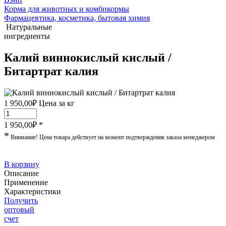
Корма для животных и комбикормы
Фармацевтика, косметика, бытовая химия
Натуральные
ингредиенты
Калий виннокислый кислый /
Битартрат калия
1 950,00
₽
Цена за кг
1 950,00
₽ *
*
Внимание! Цена товара действует на момент подтверждения заказа менеджером
В корзину
Описание
Применение
Характеристики
Получить
оптовый
счет