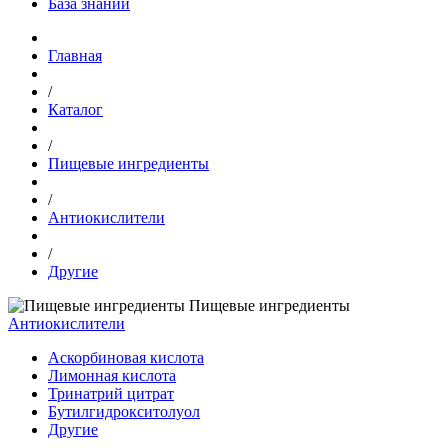
База знаний
Главная
/
Каталог
/
Пищевые ингредиенты
/
Антиокислители
/
Другие
Пищевые ингредиенты
Антиокислители
Аскорбиновая кислота
Лимонная кислота
Тринатрий цитрат
Бутилгидрокситолуол
Другие