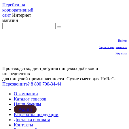
Перейти на
корпоративный
сайт
Интернет
магазин
Войти
Зарегистрироваться
Корзина
Производство, дистрибуция пищевых добавок и
ингредиентов
для пищевой промышленности. Сухие смеси для HoReCa
Перезвонить?
8 800 700-34-44
О компании
Каталог товаров
Наши бренды
Акции
Разработка продукции
Доставка и оплата
Контакты