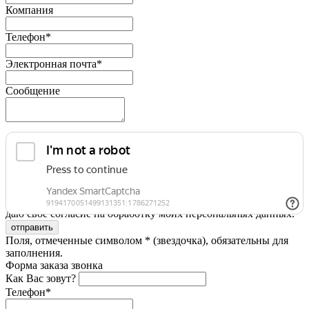
Компания
Телефон*
Электронная почта*
Сообщение
Я принимаю условия
Политики конфиденциальности
и
даю свое согласие на обработку моих персональных данных.
Поля, отмеченные символом * (звездочка), обязательны для
заполнения.
Форма заказа звонка
Как Вас зовут?
Телефон*