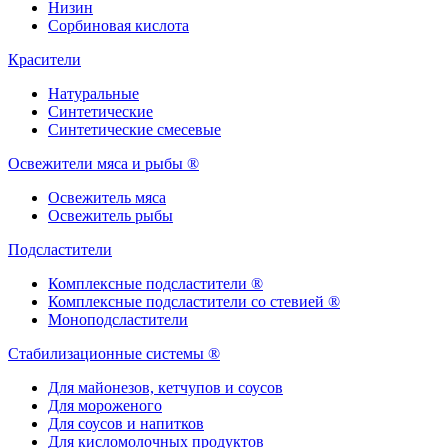
Низин
Сорбиновая кислота
Красители
Натуральные
Синтетические
Синтетические смесевые
Освежители мяса и рыбы ®
Освежитель мяса
Освежитель рыбы
Подсластители
Комплексные подсластители ®
Комплексные подсластители со стевией ®
Моноподсластители
Стабилизационные системы ®
Для майонезов, кетчупов и соусов
Для мороженого
Для соусов и напитков
Для кисломолочных продуктов