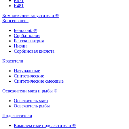
Е471
Е481
Комплексные загустители ®
Консерванты
Беносорб ®
Сорбат калия
Бензоат натрия
Низин
Сорбиновая кислота
Красители
Натуральные
Синтетические
Синтетические смесевые
Освежители мяса и рыбы ®
Освежитель мяса
Освежитель рыбы
Подсластители
Комплексные подсластители ®