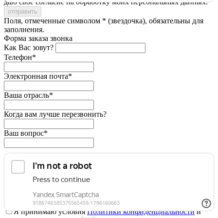
даю свое согласие на обработку моих персональных данных.
Поля, отмеченные символом * (звездочка), обязательны для
заполнения.
Форма заказа звонка
Как Вас зовут?
Телефон*
Электронная почта*
Ваша отрасль*
Когда вам лучше перезвонить?
Ваш вопрос*
Я принимаю условия
Политики конфиденциальности
и