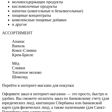
молокосодержащие продукты
кисломолочные продукты
напитки (алкогольные и безалкогольные)
пищевые концентраты
комплексные пищевые добавки
и другое
АССОРТИМЕНТ
Ананас
Ваниль
Кокос-Сливки
Крем-Брюле
Мёд
Сливки
Топленое молоко
Шоколад
Перейти в интернет-магазин для покупки
Оформите заказ в интернет-магазине — это просто, быстро и
удобно. Вы сможете оплатить заказ по банковскому счету (для
юридических лиц), квитанции Сбербанка или банковской
карте (для физических лиц), а также наличными (для Санкт-
Петербурга при самовывозе).