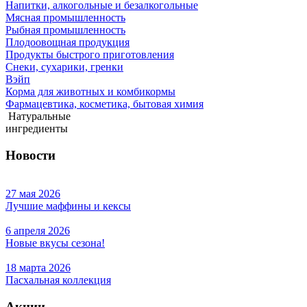
Напитки, алкогольные и безалкогольные
Мясная промышленность
Рыбная промышленность
Плодоовощная продукция
Продукты быстрого приготовления
Снеки, сухарики, гренки
Вэйп
Корма для животных и комбикормы
Фармацевтика, косметика, бытовая химия
Натуральные
ингредиенты
Новости
27 мая 2026
Лучшие маффины и кексы
6 апреля 2026
Новые вкусы сезона!
18 марта 2026
Пасхальная коллекция
Акции