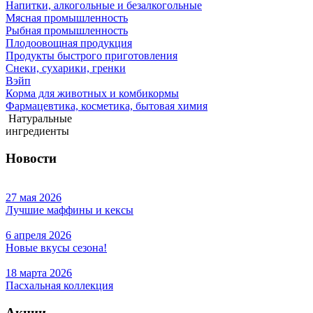
Напитки, алкогольные и безалкогольные
Мясная промышленность
Рыбная промышленность
Плодоовощная продукция
Продукты быстрого приготовления
Снеки, сухарики, гренки
Вэйп
Корма для животных и комбикормы
Фармацевтика, косметика, бытовая химия
Натуральные
ингредиенты
Новости
27 мая 2026
Лучшие маффины и кексы
6 апреля 2026
Новые вкусы сезона!
18 марта 2026
Пасхальная коллекция
Акции