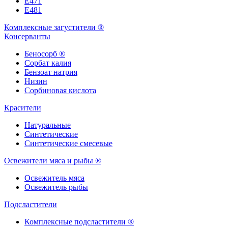
Е471
Е481
Комплексные загустители ®
Консерванты
Беносорб ®
Сорбат калия
Бензоат натрия
Низин
Сорбиновая кислота
Красители
Натуральные
Синтетические
Синтетические смесевые
Освежители мяса и рыбы ®
Освежитель мяса
Освежитель рыбы
Подсластители
Комплексные подсластители ®