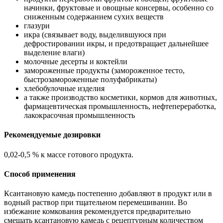
начинки, фруктовые и овощные консервы, особенно со
сниженным содержанием сухих веществ
глазури
икра (связывает воду, выделившуюся при
дефростировании икры, и предотвращает дальнейшее
выделение влаги)
молочные десерты и коктейли
замороженные продукты (замороженное тесто,
быстрозамороженные полуфабрикаты)
хлебобулочные изделия
а также производство косметики, кормов для животных,
фармацевтическая промышленность, нефтепереработка,
лакокрасочная промышленность
Рекомендуемые дозировки
0,02-0,5 % к массе готового продукта.
Способ применения
Ксантановую камедь постепенно добавляют в продукт или в
водный раствор при тщательном перемешивании. Во
избежание комкования рекомендуется предварительно
смешать ксантановую камедь с рецептурным количеством