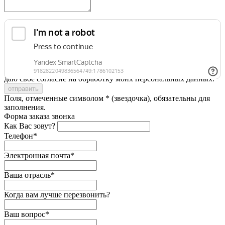
Я принимаю условия
Политики конфиденциальности
и
даю свое согласие на обработку моих персональных данных.
Поля, отмеченные символом * (звездочка), обязательны для
заполнения.
Форма заказа звонка
Как Вас зовут?
Телефон*
Электронная почта*
Ваша отрасль*
Когда вам лучше перезвонить?
Ваш вопрос*