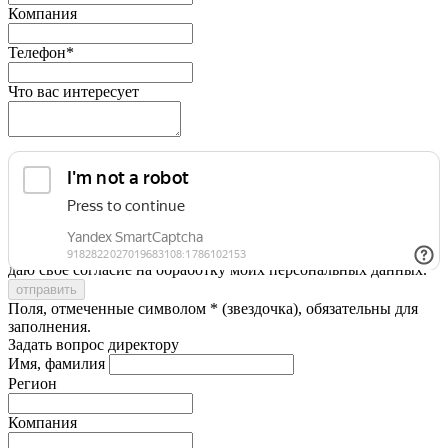
Компания
Телефон*
Что вас интересует
Я принимаю условия
Политики конфиденциальности
и
даю свое согласие на обработку моих персональных данных.
Поля, отмеченные символом * (звездочка), обязательны для
заполнения.
Задать вопрос директору
Имя, фамилия
Регион
Компания