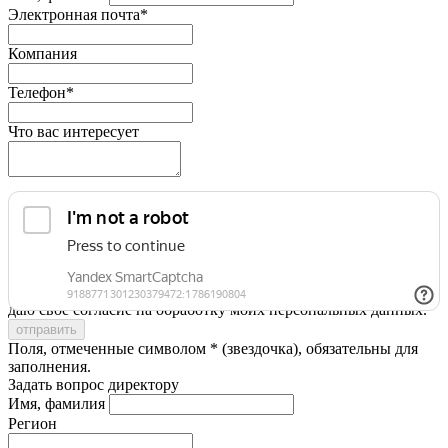
Электронная почта*
Компания
Телефон*
Что вас интересует
Я принимаю условия
Политики конфиденциальности
и
даю свое согласие на обработку моих персональных данных.
Поля, отмеченные символом * (звездочка), обязательны для
заполнения.
Задать вопрос директору
Имя, фамилия
Регион