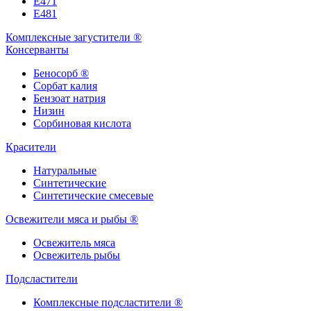
Е471
Е481
Комплексные загустители ®
Консерванты
Беносорб ®
Сорбат калия
Бензоат натрия
Низин
Сорбиновая кислота
Красители
Натуральные
Синтетические
Синтетические смесевые
Освежители мяса и рыбы ®
Освежитель мяса
Освежитель рыбы
Подсластители
Комплексные подсластители ®