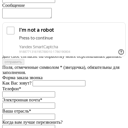
Сообщение
Я принимаю условия
Политики конфиденциальности
и
даю свое согласие на обработку моих персональных данных.
Поля, отмеченные символом * (звездочка), обязательны для
заполнения.
Форма заказа звонка
Как Вас зовут?
Телефон*
Электронная почта*
Ваша отрасль*
Когда вам лучше перезвонить?