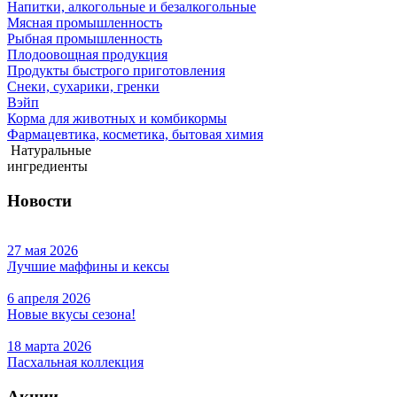
Напитки, алкогольные и безалкогольные
Мясная промышленность
Рыбная промышленность
Плодоовощная продукция
Продукты быстрого приготовления
Снеки, сухарики, гренки
Вэйп
Корма для животных и комбикормы
Фармацевтика, косметика, бытовая химия
Натуральные
ингредиенты
Новости
27 мая 2026
Лучшие маффины и кексы
6 апреля 2026
Новые вкусы сезона!
18 марта 2026
Пасхальная коллекция
Акции